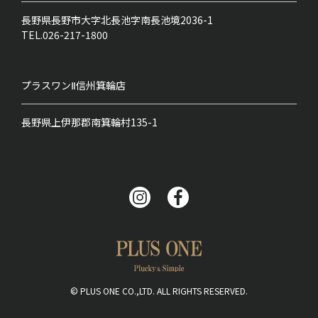
長野県長野市大字北長池字南長池境2036-1
TEL.026-217-1800
プラスワンⅡ
信州箕輪店
長野県上伊那郡南箕輪村135-1
© PLUS ONE CO.,LTD. ALL RIGHTS RESERVED.