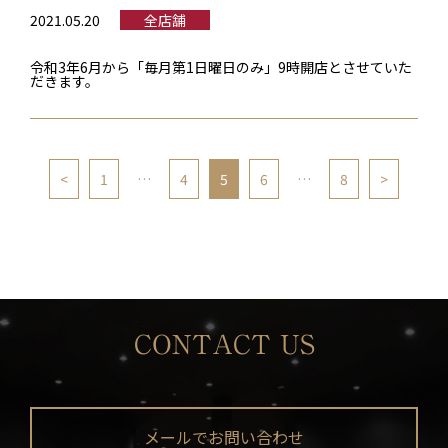
2021.05.20
全店舗
令和3年6月から「毎月第1日曜日のみ」9時開店とさせていた
だきます。
<
1
…
4
5
6
…
8
>
CONTACT US
メールでお問い合わせ