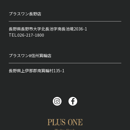
プラスワン
長野店
長野県長野市大字北長池字南長池境2036-1
TEL.026-217-1800
プラスワンⅡ
信州箕輪店
長野県上伊那郡南箕輪村135-1