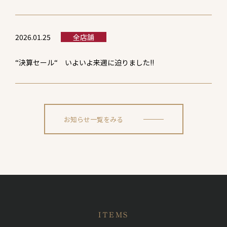
2026.01.25
全店舗
“決算セール“ いよいよ来週に迫りました!!
お知らせ一覧をみる
ITEMS