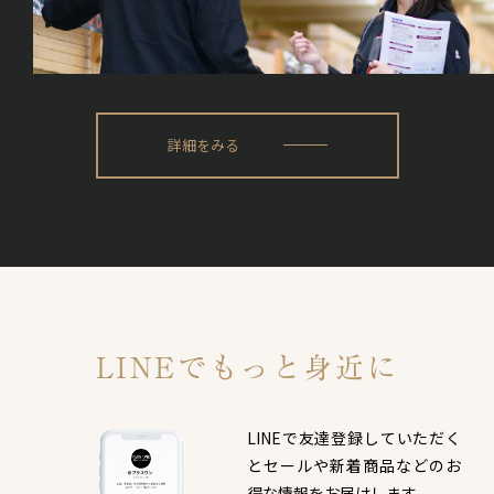
詳細をみる
LINEでもっと身近に
LINEで友達登録していただく
と
セールや新着商品などのお
得な情報をお届けします。