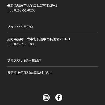
長野県塩尻市大字広丘野村1526-1
TEL.0263-51-0200
プラスワン
長野店
長野県長野市大字北長池字南長池境2036-1
TEL.026-217-1800
プラスワンⅡ
信州箕輪店
長野県上伊那郡南箕輪村135-1