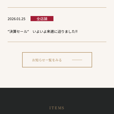
2026.01.25
全店舗
“決算セール“ いよいよ来週に迫りました!!
お知らせ一覧をみる
ITEMS