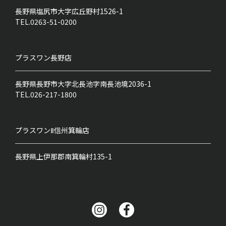
長野県塩尻市大字広丘野村1526-1
TEL.0263-51-0200
プラスワン
長野店
長野県長野市大字北長池字南長池境2036-1
TEL.026-217-1800
プラスワンⅡ
信州箕輪店
長野県上伊那郡南箕輪村135-1