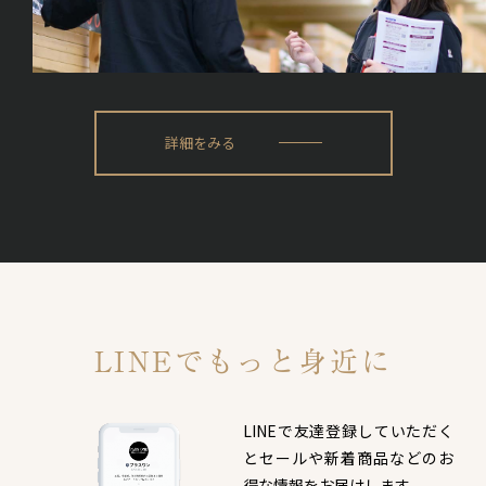
詳細をみる
LINEでもっと身近に
LINEで友達登録していただく
と
セールや新着商品などのお
得な情報をお届けします。