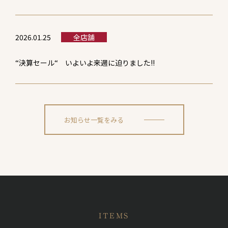
2026.01.25
全店舗
“決算セール“ いよいよ来週に迫りました!!
お知らせ一覧をみる
ITEMS