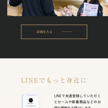
詳細をみる
LINEでもっと身近に
LINEで友達登録していただく
と
セールや新着商品などのお
得な情報をお届けします。