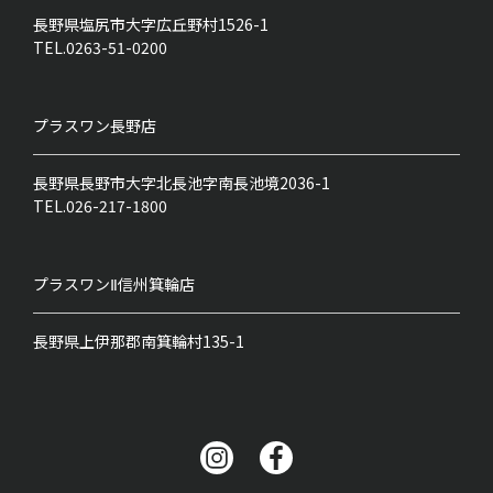
長野県塩尻市大字広丘野村1526-1
TEL.0263-51-0200
プラスワン
長野店
長野県長野市大字北長池字南長池境2036-1
TEL.026-217-1800
プラスワンⅡ
信州箕輪店
長野県上伊那郡南箕輪村135-1