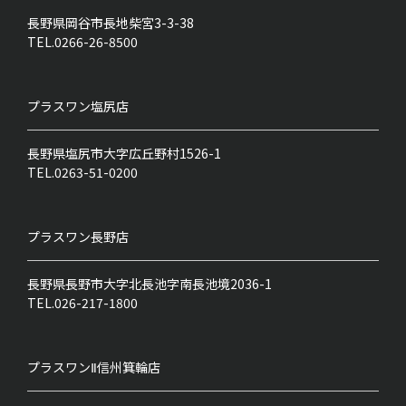
長野県岡谷市長地柴宮3-3-38
TEL.0266-26-8500
プラスワン
塩尻店
長野県塩尻市大字広丘野村1526-1
TEL.0263-51-0200
プラスワン
長野店
長野県長野市大字北長池字南長池境2036-1
TEL.026-217-1800
プラスワンⅡ
信州箕輪店