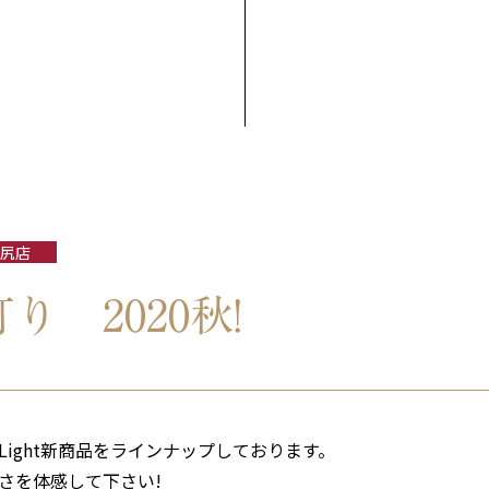
尻店
り 2020秋!
ork Light新商品をラインナップしております。
さを体感して下さい!