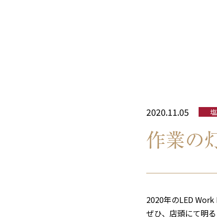
2020.11.05
塩
作業の灯
2020年のLED W
ぜひ、店頭にて明る