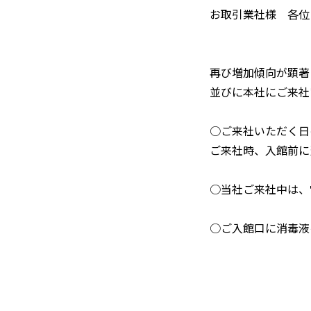
お取引業社様 各位
再び増加傾向が顕著
並びに本社にご来社
○ご来社いただく日
ご来社時、入館前に
○当社ご来社中は、
○ご入館口に消毒液