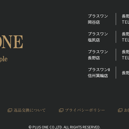
プラスワン
長野
岡谷店
TEL
プラスワン
長野
塩尻店
TEL
プラスワン
長野
長野店
TEL
プラスワンⅡ
長野
信州箕輪店
返品交換について
プライバシーポリシー
お
© PLUS ONE CO.,LTD. ALL RIGHTS RESERVED.