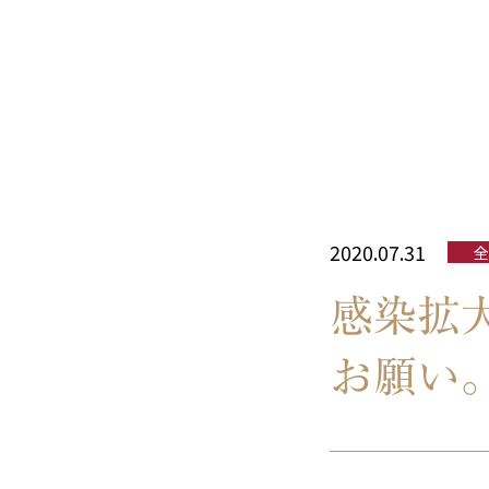
2020.07.31
全
感染拡
お願い