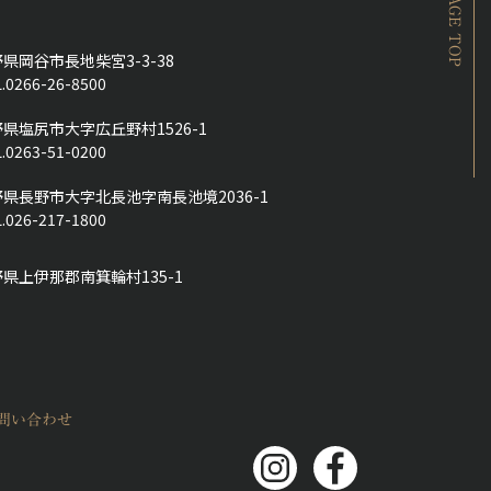
PAGE TOP
県岡谷市長地柴宮3-3-38
.0266-26-8500
県塩尻市大字広丘野村1526-1
.0263-51-0200
県長野市大字北長池字南長池境2036-1
.026-217-1800
県上伊那郡南箕輪村135-1
問い合わせ