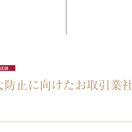
店舗
大防止に向けたお取引業
。