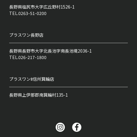
長野県塩尻市大字広丘野村1526-1
TEL.0263-51-0200
プラスワン
長野店
長野県長野市大字北長池字南長池境2036-1
TEL.026-217-1800
プラスワンⅡ
信州箕輪店
長野県上伊那郡南箕輪村135-1