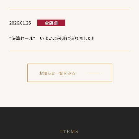
2026.01.25
全店舗
“決算セール“ いよいよ来週に迫りました!!
お知らせ一覧をみる
ITEMS