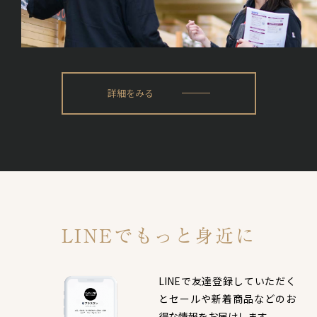
詳細をみる
LINEでもっと身近に
LINEで友達登録していただく
と
セールや新着商品などのお
得な情報をお届けします。